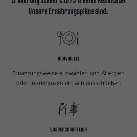
Ernährung steuert zu 75 % deine Resultate!
Unsere Ernährungspläne sind:
INDIVIDUELL
Ernährungsweise auswählen und Allergien
oder Intoleranzen einfach ausschließen
WISSENSCHAFTLICH