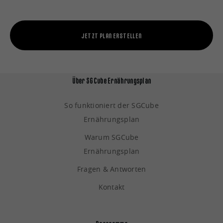
JETZT PLAN ERSTELLEN
Über SGCube Ernährungsplan
So funktioniert der SGCube
Ernährungsplan
Warum SGCube
Ernährungsplan
Fragen & Antworten
Kontakt