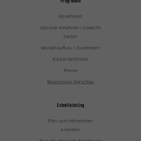
Programme
Abnehmen
Gesund ernähren / Gewicht
halten
Muskelaufbau / Zunehmen
Körperdefinition
Preise
Musterplan Vorschau
Schnelleinstieg
Plan zum Abnehmen
erstellen
Plan für gesunde Ernährung