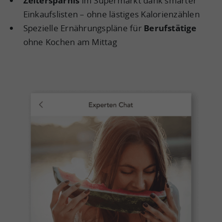
Zeitersparnis
im Supermarkt dank smarter
Einkaufslisten – ohne lästiges Kalorienzählen
Spezielle Ernährungspläne für
Berufstätige
ohne Kochen am Mittag