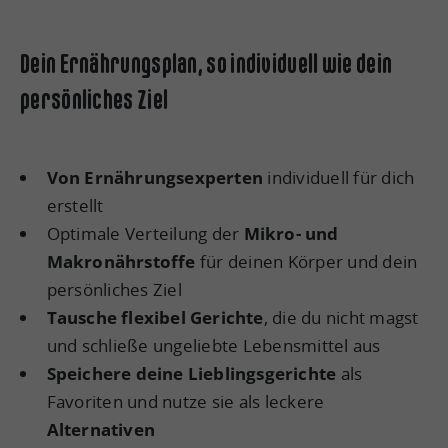
Dein Ernährungsplan, so individuell wie dein
persönliches Ziel
Von Ernährungsexperten
individuell für dich
erstellt
Optimale Verteilung der
Mikro- und
Makronährstoffe
für deinen Körper und dein
persönliches Ziel
Tausche flexibel Gerichte
, die du nicht magst
und schließe ungeliebte Lebensmittel aus
Speichere deine Lieblingsgerichte
als
Favoriten und nutze sie als leckere
Alternativen