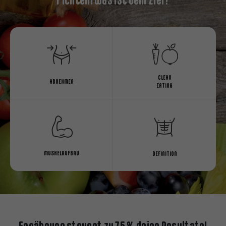
CLEAN
ABNEHMEN
EATING
MUSKELAUFBAU
DEFINITION