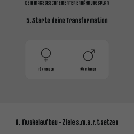
DEIN MASSGESCHNEIDERTER ERNÄHRUNGSPLAN
5. Starte deine Transformation
FÜR FRAUEN
FÜR MÄNNER
6. Muskelaufbau - Ziele s.m.a.r.t setzen