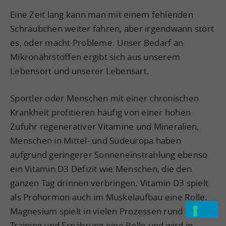
Eine Zeit lang kann man mit einem fehlenden
Schräubchen weiter fahren, aber irgendwann stört
es, oder macht Probleme. Unser Bedarf an
Mikronährstoffen ergibt sich aus unserem
Lebensort und unserer Lebensart.
Sportler oder Menschen mit einer chronischen
Krankheit profitieren häufig von einer hohen
Zufuhr regenerativer Vitamine und Mineralien,
Menschen in Mittel- und Südeuropa haben
aufgrund geringerer Sonneneinstrahlung ebenso
ein Vitamin D3 Defizit wie Menschen, die den
ganzen Tag drinnen verbringen. Vitamin D3 spielt
als Prohormon auch im Muskelaufbau eine Rolle.
Magnesium spielt in vielen Prozessen rund um
Training und Ernährung eine Rolle und wird in