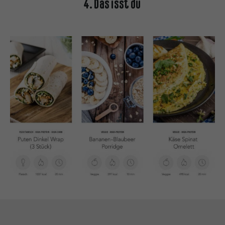
4. Das isst du