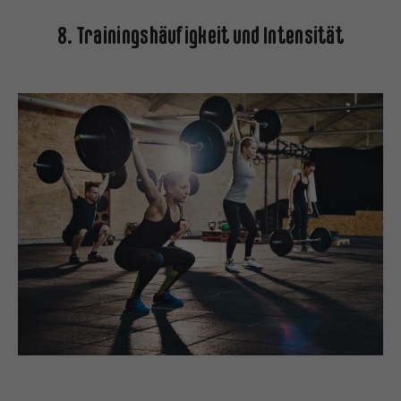
8. Trainingshäufigkeit und Intensität